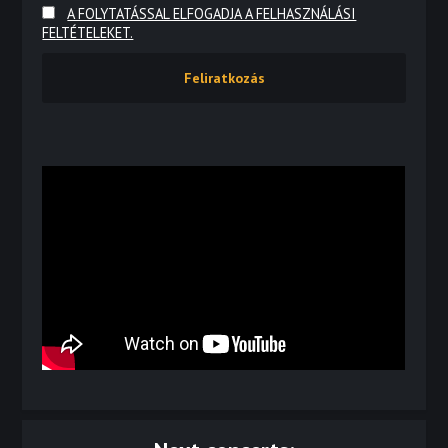
A FOLYTATÁSSAL ELFOGADJA A FELHASZNÁLÁSI
FELTÉTELEKET.